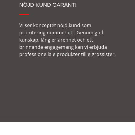
NÖJD KUND GARANTI
Vi ser konceptet nöjd kund som
prioritering nummer ett. Genom god
kunskap, lång erfarenhet och ett
brinnande engagemang kan vi erbjuda
professionella elprodukter till elgrossister.
r reserverade.