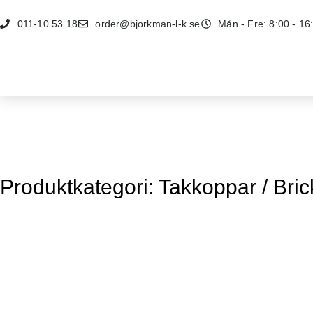
011-10 53 18
order@bjorkman-l-k.se
Mån - Fre: 8:00 - 16
Produktkategori: Takkoppar / Bric