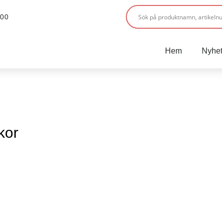
:00
Hem
Nyhet
kor