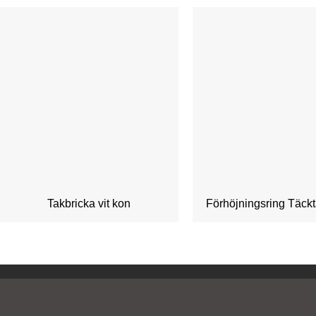
Takbricka vit kon
Förhöjningsring Täckt