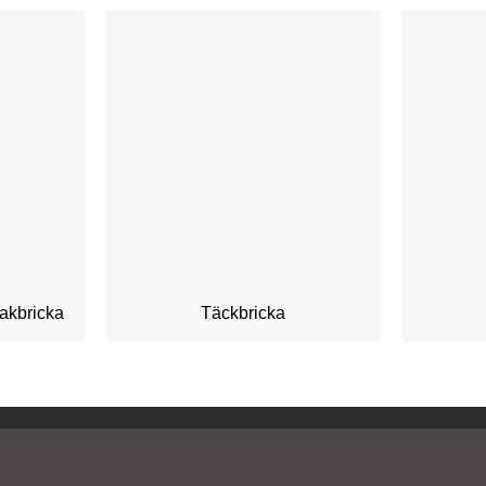
akbricka
Täckbricka