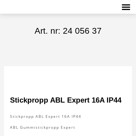
Om L&K Björkman
Kontakta oss
Art. nr: 24 056 37
Stickpropp ABL Expert 16A IP44
Stickpropp ABL Expert 16A IP44
ABL Gummistickpropp Expert