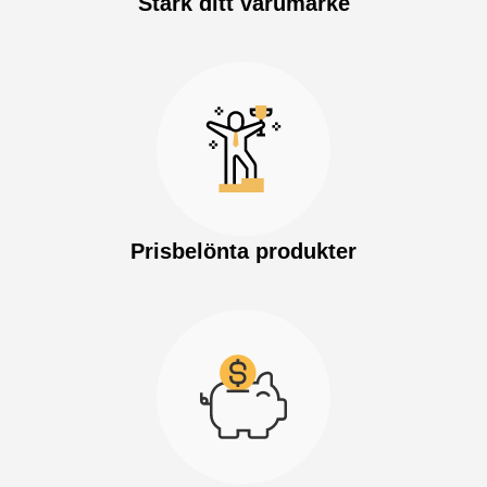
Stärk ditt varumärke
Prisbelönta produkter