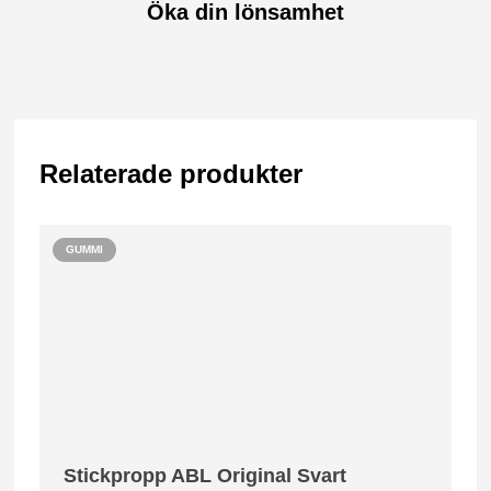
Öka din lönsamhet
Relaterade produkter
GUMMI
Stickpropp ABL Original Svart