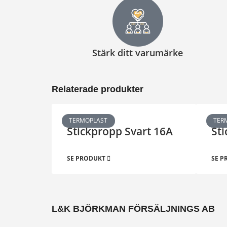
Stärk ditt varumärke
Relaterade produkter
TERMOPLAST
TER
Stickpropp Svart 16A
Sti
SE PRODUKT
SE 
L&K BJÖRKMAN FÖRSÄLJNINGS AB