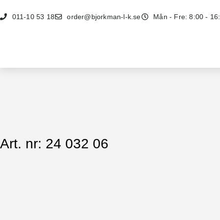
011-10 53 18
order@bjorkman-l-k.se
Mån - Fre: 8:00 - 16
Art. nr: 24 032 06