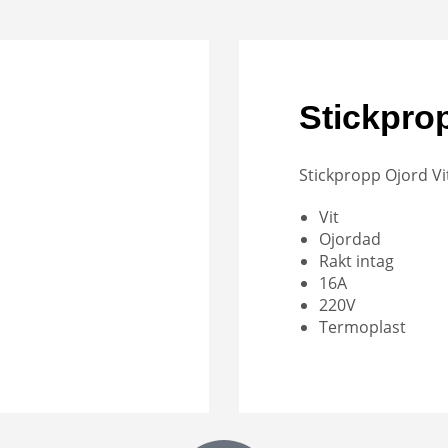
Stickpro
Stickpropp Ojord Vi
Vit
Ojordad
Rakt intag
16A
220V
Termoplast