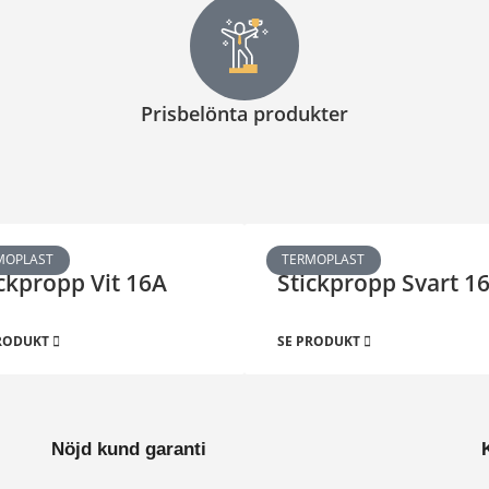
Prisbelönta produkter
MOPLAST
TERMOPLAST
ckpropp Vit 16A
Stickpropp Svart 1
PRODUKT
SE PRODUKT
Nöjd kund garanti