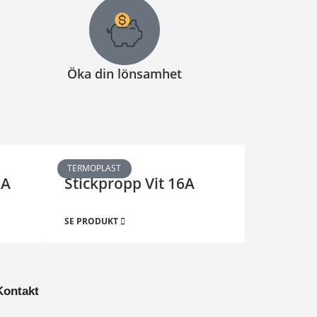
Öka din lönsamhet
TERMOPLAST
6A
Stickpropp Vit 16A
SE PRODUKT
Kontakt