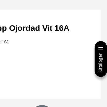
pp Ojordad Vit 16A
t 16A