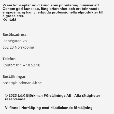
Vi ser konceptet nöjd kund som prioritering nummer ett.
Genom god kunskap, lång erfarenhet och ett brinnande
engagemang kan vi erbjuda professionella elprodukter till
elgrossister.
Kontakt
Besöksadress:
Linnégatan 28
602 23 Norrköping
Telefon:
Kontor:
011 – 10 53 18
Beställningar:
order@bjorkman-l-k.se
© 2023 L&K Björkman Försäljnings AB | Alla rättigheter
reserverade.
Vi finns i Norrköping med rikstäckande försäljning