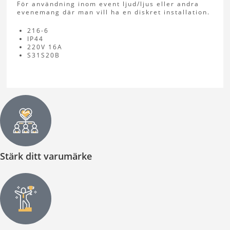
För användning inom event ljud/ljus eller andra
evenemang där man vill ha en diskret installation.
216-6
IP44
220V 16A
S31S20B
Stärk ditt varumärke