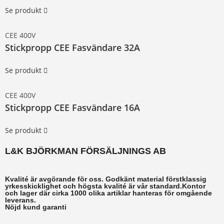
Se produkt
CEE 400V
Stickpropp CEE Fasvändare 32A
Se produkt
CEE 400V
Stickpropp CEE Fasvändare 16A
Se produkt
L&K BJÖRKMAN FÖRSÄLJNINGS AB
Kvalité är avgörande för oss. Godkänt material förstklassig
yrkesskicklighet och högsta kvalité är vår standard.Kontor
och lager där cirka 1000 olika artiklar hanteras för omgående
leverans.
Nöjd kund garanti